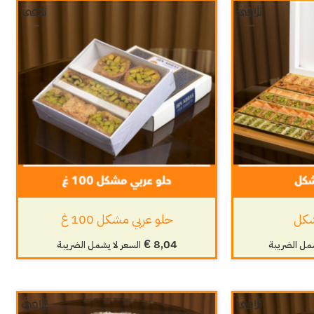
شكل
حلو عربي مشكل 100 غ
€
8,04
شمل الضريبة
السعر لا يشمل الضريبة