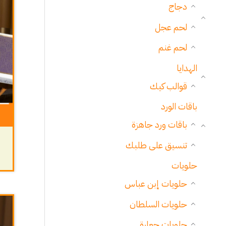
دجاج
لحم عجل
لحم غنم
الهدايا
قوالب كيك
باقات الورد
باقات ورد جاهزة
تنسيق على طلبك
حلويات
حلويات إبن عباس
حلويات السلطان
حلويات جعارة