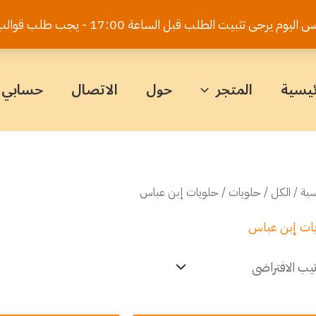
يت الطلب قبل الساعة 17:00 - يجب طلب قوالب الكيك قبل 5 أيام
ئيسية
المتجر
حول
الاتصال
حسابي
سية
/
الكل
/
حلويات
/ حلويات إبن عباس
ات إبن عباس