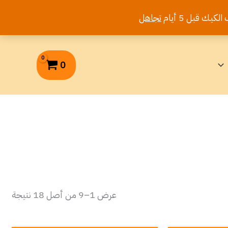
تجاهل
0
عرض 1–9 من أصل 18 نتيجة