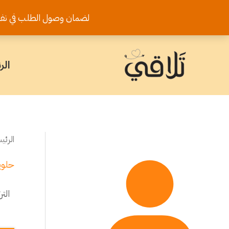
خطي
لضمان وصول الطلب في نفس اليوم يرجى تثب
لى
لمحتوى
الر
الرئي
حلوي