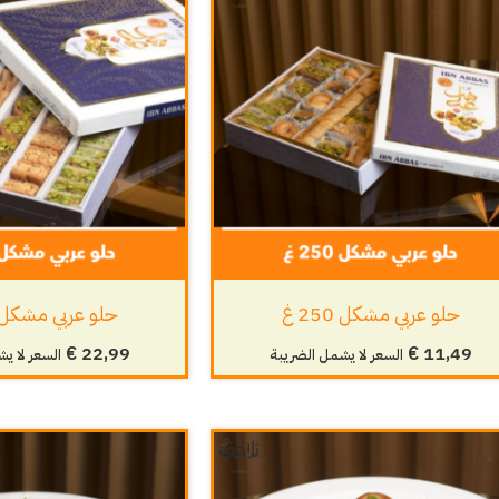
حلو عربي مشكل 250 غ
حلو عربي مشكل 600 
€
22,99
€
11,49
السعر لا يشمل الضريبة
السعر لا ي