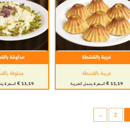
غريبة بالقشطة
مدلوقة بالق
€
11,19
€
11,19
السعر لا يشمل الضريبة
السعر لا ي
←
2