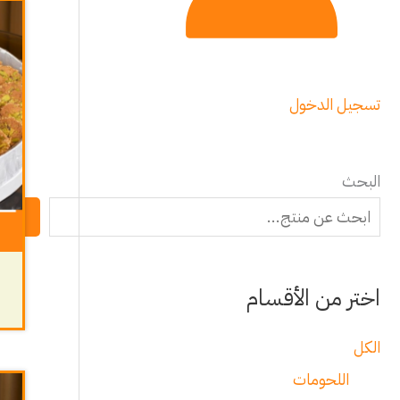
تسجيل الدخول
البحث
البح
اختر من الأقسام
الكل
اللحومات