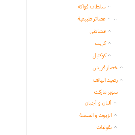
سلطات فواكه
عصائر طبيعية
قشاطي
كريب
كوكتيل
خضار فريش
رصيد الهاتف
سوبر ماركت
ألبان و أجبان
الزيوت و السمنة
بقوليات