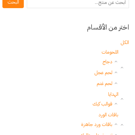
البحث
اختر من الأقسام
الكل
اللحومات
دجاج
لحم عجل
لحم غنم
الهدايا
قوالب كيك
باقات الورد
باقات ورد جاهزة