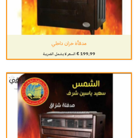
مدفأة خزان داخلي
€
199,99
السعر لا يشمل الضريبة