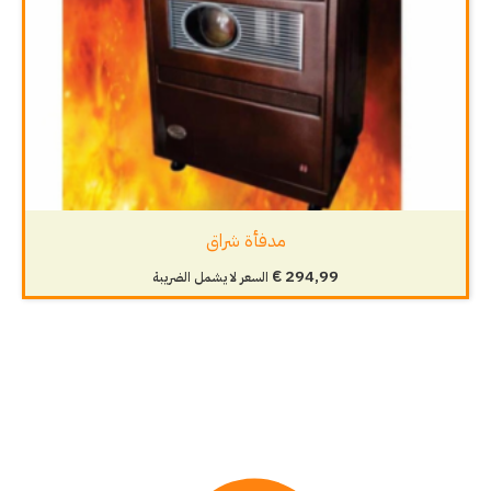
مدفأة شراق
€
294,99
السعر لا يشمل الضريبة