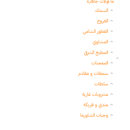
مأكولات جاهزة
السمك
الفروج
الفطور الشامي
المشاوي
المطبخ الشرقي
المعجنات
سجقات و مقادم
سلطات
مشروبات غازية
مندي و فريكة
وجبات الشاورما