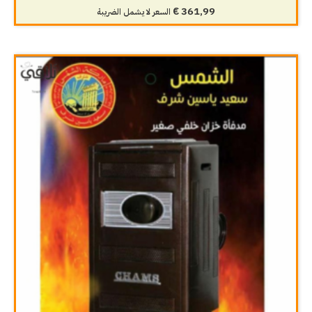
€
361,99
السعر لا يشمل الضريبة